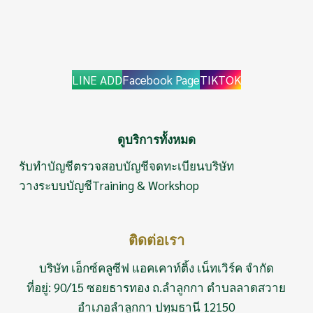
LINE ADD
Facebook Page
TIKTOK
ดูบริการทั้งหมด
รับทำบัญชี
ตรวจสอบบัญชี
จดทะเบียนบริษัท
วางระบบบัญชี
Training & Workshop
ติดต่อเรา
บริษัท เอ็กซ์คลูซีฟ แอคเคาท์ติ้ง เน็ทเวิร์ค จำกัด
ที่อยู่: 90/15 ซอยธารทอง ถ.ลำลูกกา ตำบลลาดสวาย
อำเภอลำลูกกา ปทุมธานี 12150