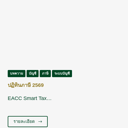
บทความ
บัญชี
ภาษี
ระบบบัญชี
ปฏิทินภาษี 2569
EACC Smart Tax…
รายละเอียด