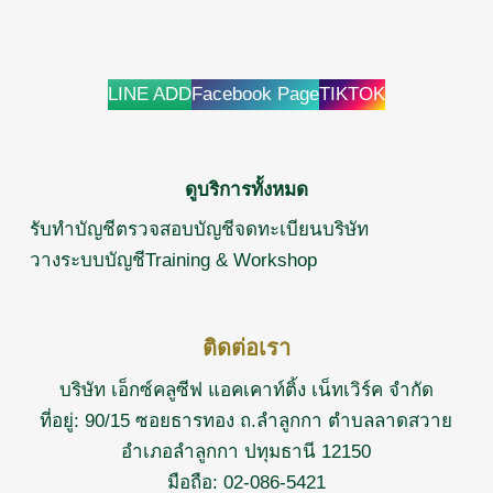
LINE ADD
Facebook Page
TIKTOK
ดูบริการทั้งหมด
รับทำบัญชี
ตรวจสอบบัญชี
จดทะเบียนบริษัท
วางระบบบัญชี
Training & Workshop
ติดต่อเรา
บริษัท เอ็กซ์คลูซีฟ แอคเคาท์ติ้ง เน็ทเวิร์ค จำกัด
ที่อยู่: 90/15 ซอยธารทอง ถ.ลำลูกกา ตำบลลาดสวาย
อำเภอลำลูกกา ปทุมธานี 12150
มือถือ:
02-086-5421